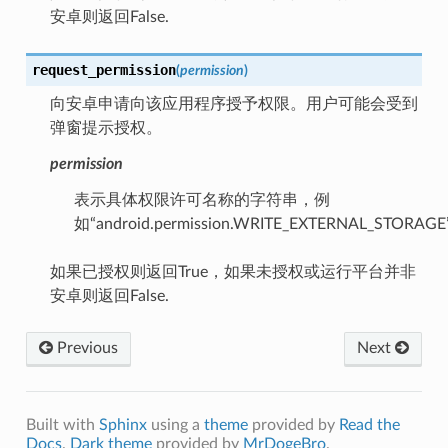
安卓则返回False.
request_permission
(
permission
)
向安卓申请向该应用程序授予权限。用户可能会受到
弹窗提示授权。
permission
表示具体权限许可名称的字符串，例
如“android.permission.WRITE_EXTERNAL_STORAG
如果已授权则返回True，如果未授权或运行平台并非
安卓则返回False.
Previous
Next
Built with
Sphinx
using a
theme
provided by
Read the
Docs
.
Dark theme
provided by
MrDogeBro
.