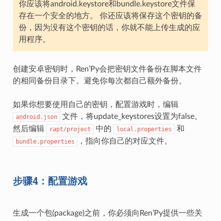
你应该将android.keystore和bundle.keystore文件保
存在一个安全的地方。 你还应该将保存这个密钥的备
份，因为没有这个密钥的话，你就不能上传生成的应
用程序。
创建安卓密钥时，Ren’Py会把密钥文件备份在脚本文件
的相同备份目录下。避免你每次都自己额外备份。
如果你想要使用自己的密钥，配置游戏时，编辑
文件，将update_keystores设置为false。
android.json
然后编辑
中的
和
rapt/project
local.properties
，指向你自己的对应文件。
bundle.properties
步骤4：配置游戏
生成一个包(package)之前，你必须向Ren’Py提供一些关