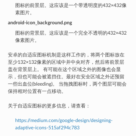
图标的前景层。这应该是一个带透明度的432×432像
素图片。
android-icon_background.png
图标的背景层。这应该是一个完全不透明的432×432
像素图片。
安卓的自适应图标机制是这样工作的，将两个图标放在
至少132×132像素的区域中并中央对齐，然后将前景层
盖在背景层上。 有可能在这个区域之外的图像也会显
示，但也可能会被遮挡住。最好在安全区域之外还预留
一些出血位(bleeding)。 当拖拽图标时，两个图层可能会
保持相对位置有一点移动。
关于自适应图标的更多信息，请查看：
https://medium.com/google-design/designing-
adaptive-icons-515af294c783