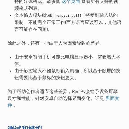
持的媒体格式。请参阅
这个页面
查看所有支持的视
频格式列表。
文本输入模块(比如
)将受到输入法的
renpy.input()
限制，不能完全正常工作(西方语言应该可以，其他语
言可能存在问题)。
除此之外，还有一些由于人为因素导致的差异。
由于安卓智能手机可能比电脑显示器小，需要增大字
体。
由于触控输入不如鼠标输入精确，所以基于触屏的按
钮需要比基于鼠标的按钮更大。
为了帮助创作者适应这些差异，Ren’Py会给予设备屏幕
尺寸和性能，针对安卓自动选择界面变化。详见
界面变
种
。
测试和模拟