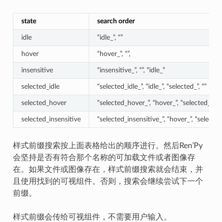
state
search order
idle
“idle_”, “”
hover
“hover_”, “”,
insensitive
“insensitive_”, “”, “idle_”
selected_idle
“selected_idle_”, “idle_”, “selected_”, “”
selected_hover
“selected_hover_”, “hover_”, “selected_”, “”
selected_insensitive
“selected_insensitive_”, “hover_”, “selected_”
样式前缀搜索按上面表格给出的顺序进行。然后Ren’Py
会坚持是否有符合那个名称的可加载文件或者图像存
在。如果文件或图像存在，样式前缀搜索就会结束，并
且使用找到的可视组件。否则，搜索会继续尝试下一个
前缀。
样式前缀会传给可视组件，不需要用户输入。