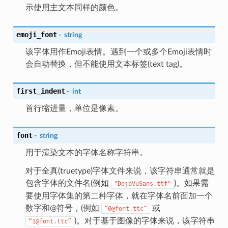
示使用主文本同样的颜色。
emoji_font
-
string
该字体用作Emoji表情。遇到一个或多个Emoji表情时
会自动替换，但不能使用文本标签(text tag)。
first_indent
-
int
首行缩进量，单位是像素。
font
-
string
用于渲染文本的字体名称字符串。
对于全真(truetype)字体文件来说，该字符串通常就是
包含字体的文件名(例如
)。如果需
"DejaVuSans.ttf"
要使用字体集的第二种字体，就在字体名前面加一个
数字和@符号，(例如
或
“0@font.ttc”
)。对于基于图像的字体来说，该字符串
“1@font.ttc”