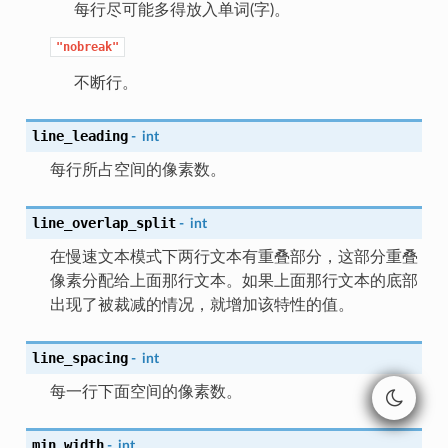
每行尽可能多得放入单词(字)。
"nobreak"
不断行。
line_leading
-
int
每行所占空间的像素数。
line_overlap_split
-
int
在慢速文本模式下两行文本有重叠部分，这部分重叠
像素分配给上面那行文本。如果上面那行文本的底部
出现了被裁减的情况，就增加该特性的值。
line_spacing
-
int
每一行下面空间的像素数。
min_width
-
int