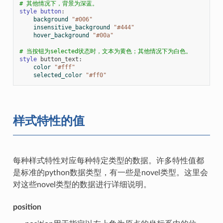
# 其他情况下，背景为深蓝。
style
button
:
background
"#006"
insensitive_background
"#444"
hover_background
"#00a"
# 当按钮为selected状态时，文本为黄色；其他情况下为白色。
style
button_text
:
color
"#fff"
selected_color
"#ff0"
样式特性的值
每种样式特性对应每种特定类型的数据。许多特性值都
是标准的python数据类型，有一些是novel类型。这里会
对这些novel类型的数据进行详细说明。
position