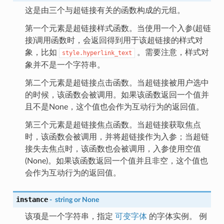
这是由三个与超链接有关的函数构成的元组。
第一个元素是超链接样式函数。当使用一个入参(超链
接)调用函数时，会返回得到用于该超链接的样式对
象，比如
。需要注意，样式对
style.hyperlink_text
象并不是一个字符串。
第二个元素是超链接点击函数。当超链接被用户选中
的时候，该函数会被调用。如果该函数返回一个值并
且不是None，这个值也会作为互动行为的返回值。
第三个元素是超链接焦点函数。当超链接获取焦点
时，该函数会被调用，并将超链接作为入参；当超链
接失去焦点时，该函数也会被调用，入参使用空值
(None)。如果该函数返回一个值并且非空，这个值也
会作为互动行为的返回值。
instance
-
string
or
None
该项是一个字符串，指定
可变字体
的字体实例。 例