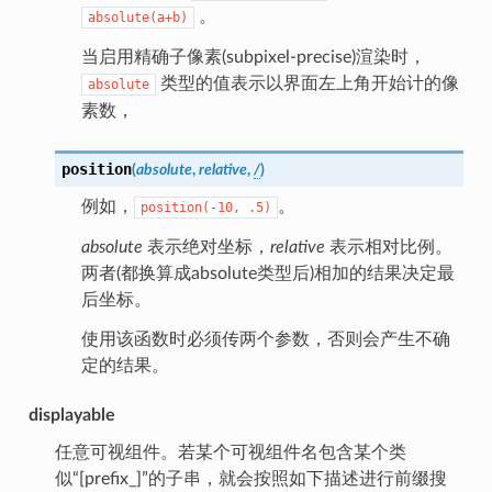
。
absolute(a+b)
当启用精确子像素(subpixel-precise)渲染时，
类型的值表示以界面左上角开始计的像
absolute
素数，
position
(
absolute
,
relative
,
/
)
例如，
。
position(-10,
.5)
absolute
表示绝对坐标，
relative
表示相对比例。
两者(都换算成absolute类型后)相加的结果决定最
后坐标。
使用该函数时必须传两个参数，否则会产生不确
定的结果。
displayable
任意可视组件。若某个可视组件名包含某个类
似“[prefix_]”的子串，就会按照如下描述进行前缀搜