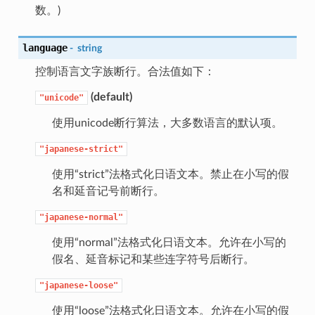
数。)
language
-
string
控制语言文字族断行。合法值如下：
(default)
"unicode"
使用unicode断行算法，大多数语言的默认项。
"japanese-strict"
使用“strict”法格式化日语文本。禁止在小写的假
名和延音记号前断行。
"japanese-normal"
使用“normal”法格式化日语文本。允许在小写的
假名、延音标记和某些连字符号后断行。
"japanese-loose"
使用“loose”法格式化日语文本。允许在小写的假