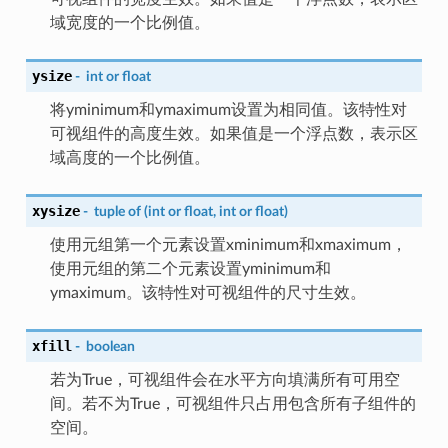
域宽度的一个比例值。
ysize
-
int
or
float
将yminimum和ymaximum设置为相同值。该特性对
可视组件的高度生效。如果值是一个浮点数，表示区
域高度的一个比例值。
xysize
-
tuple
of
(int
or
float,
int
or
float)
使用元组第一个元素设置xminimum和xmaximum，
使用元组的第二个元素设置yminimum和
ymaximum。该特性对可视组件的尺寸生效。
xfill
-
boolean
若为True，可视组件会在水平方向填满所有可用空
间。若不为True，可视组件只占用包含所有子组件的
空间。