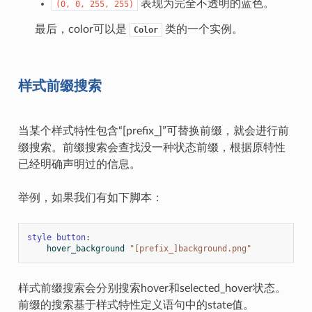
表现为完全不透明的蓝色。
(0,
0,
255,
255)
最后，color可以是
类的一个实例。
Color
样式前缀搜索
当某个样式特性包含“[prefix_]”可替换前缀，就会进行前
缀搜索。前缀搜索会查找没一种状态前缀，根据原特性
已经明确声明过的信息。
举例，如果我们有如下脚本：
style
button
:
hover_background
"[prefix_]background.png"
样式前缀搜索会分别搜索hover和selected_hover状态。
前缀的搜索基于样式特性定义语句中的state值。