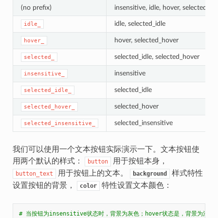
(no prefix)
insensitive, idle, hover, selected_id
idle, selected_idle
idle_
hover, selected_hover
hover_
selected_idle, selected_hover
selected_
insensitive
insensitive_
selected_idle
selected_idle_
selected_hover
selected_hover_
selected_insensitive
selected_insensitive_
我们可以使用一个文本按钮实际演示一下。文本按钮使
用两个默认的样式：
用于按钮本身，
button
用于按钮上的文本。
样式特性
button_text
background
设置按钮的背景，
特性设置文本颜色：
color
# 当按钮为insensitive状态时，背景为灰色；hover状态是，背景为浅蓝