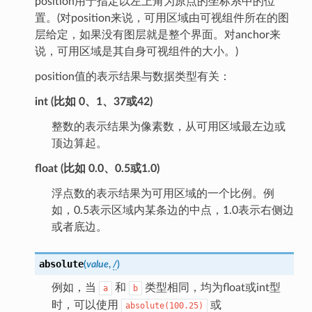
position用于指定以左上角为原点的坐标系中的位
置。(对position来说，可用区域由可视组件所在的图
层给定，如果没有图层就是整个界面。对anchor来
说，可用区域是其自身可视组件的大小。)
position值的表示结果与数据类型有关：
int (比如 0、1、37或42)
整数的表示结果为像素数，从可用区域最左边或
顶边算起。
float (比如 0.0、0.5或1.0)
浮点数的表示结果为可用区域的一个比例。例
如，0.5表示区域内某条边的中点，1.0表示右侧边
或者底边。
absolute
(
value
,
/
)
例如，当
和
类型相同，均为float或int型
a
b
时，可以使用
或
absolute(100.25)