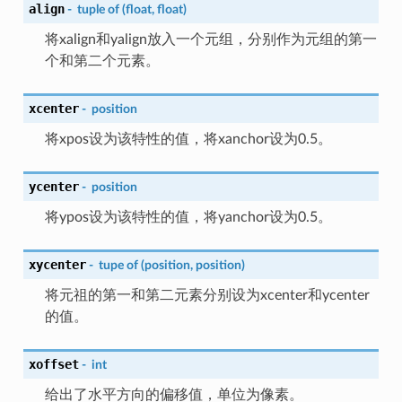
align
-
tuple
of
(float,
float)
将xalign和yalign放入一个元组，分别作为元组的第一
个和第二个元素。
xcenter
-
position
将xpos设为该特性的值，将xanchor设为0.5。
ycenter
-
position
将ypos设为该特性的值，将yanchor设为0.5。
xycenter
-
tupe
of
(position,
position)
将元祖的第一和第二元素分别设为xcenter和ycenter
的值。
xoffset
-
int
给出了水平方向的偏移值，单位为像素。