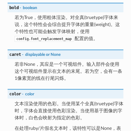
bold
-
boolean
若为True，使用粗体渲染。对全真(truetype)字体来
说，这个特性会会综合提升字体的重量(weight)。这
个特性也可能会触发字体映射，使用
配置的值。
config.font_replacement_map
caret
-
displayable
or
None
若非None，其应是一个可视组件。输入部件会使用
这个可视组件显示在文本的末尾。若为空，会有一条
1像素宽的线在行尾闪烁。
color
-
color
文本渲染使用的色彩。当使用某个全真(truetype)字体
时，字体会直接使用色彩渲染。当使用基于图像的字
体时，白色会映射为指定的色彩。
在处理ruby/片假名文本时，该特性可以是None，表