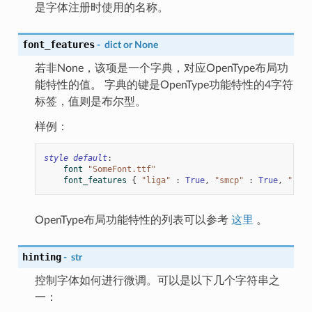
是字体注册时使用的名称。
font_features
-
dict
or
None
若非None，该项是一个字典，对应OpenType布局功
能特性的值。 字典的键是OpenType功能特性的4字符
标签，值则是布尔型。
样例：
style
default
:
font
"SomeFont.ttf"
font_features
{
"liga"
:
True
,
"smcp"
:
True
,
"calt
OpenType布局功能特性的列表可以参考
这里
。
hinting
-
str
控制字体如何进行微调。可以是以下几个字符串之
一：