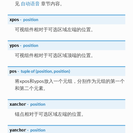
见
自动语音
章节内容。
xpos
-
position
可视组件相对于可选区域左端的位置。
ypos
-
position
可视组件相对于可选区域顶端的位置。
pos
-
tuple
of
(position,
position)
将xpos和ypos放入一个元组，分别作为元组的第一个
和第二个元素。
xanchor
-
position
锚点相对于可选区域左端的位置。
yanchor
-
position