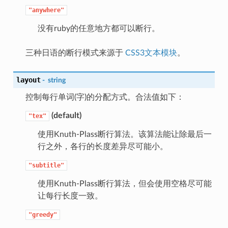
"anywhere"
没有ruby的任意地方都可以断行。
三种日语的断行模式来源于
CSS3文本模块
。
layout
-
string
控制每行单词(字)的分配方式。合法值如下：
(default)
"tex"
使用Knuth-Plass断行算法。该算法能让除最后一
行之外，各行的长度差异尽可能小。
"subtitle"
使用Knuth-Plass断行算法，但会使用空格尽可能
让每行长度一致。
"greedy"