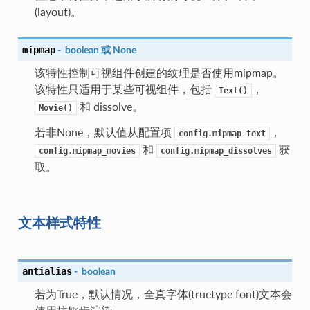
(layout)。
mipmap
-
boolean
或
None
该特性控制可视组件创建的纹理是否使用mipmap。
该特性只适用于某些可视组件，包括
，
Text()
和 dissolve。
Movie()
若非None，默认值从配置项
，
config.mipmap_text
和
获
config.mipmap_movies
config.mipmap_dissolves
取。
文本样式特性
antialias
-
boolean
若为True，默认情况，全真字体(truetype font)文本会