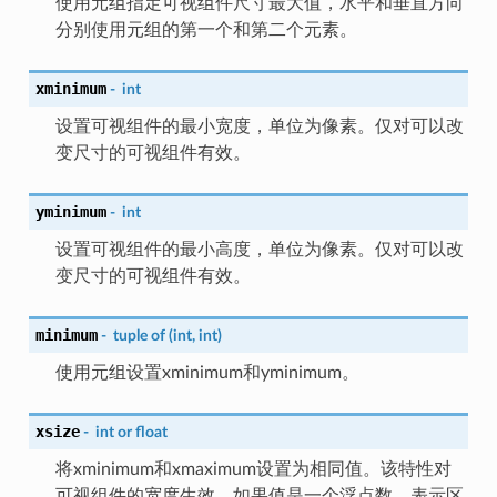
使用元组指定可视组件尺寸最大值，水平和垂直方向
分别使用元组的第一个和第二个元素。
xminimum
-
int
设置可视组件的最小宽度，单位为像素。仅对可以改
变尺寸的可视组件有效。
yminimum
-
int
设置可视组件的最小高度，单位为像素。仅对可以改
变尺寸的可视组件有效。
minimum
-
tuple
of
(int,
int)
使用元组设置xminimum和yminimum。
xsize
-
int
or
float
将xminimum和xmaximum设置为相同值。该特性对
可视组件的宽度生效。如果值是一个浮点数，表示区