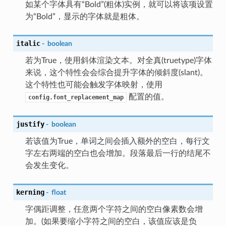
如某个字体具有“Bold”(粗体)实例，就可以将该项设置
为“Bold”，显示的字体就是粗体。
italic
-
boolean
若为True，使用斜体渲染文本。对全真(truetype)字体
来说，这个特性会会综合提升字体的倾斜度(slant)。
这个特性也可能会触发字体映射，使用
配置的值。
config.font_replacement_map
justify
-
boolean
若该值为True，单词之间会插入额外的空白，每行文
字左右两端的空白也会增加。段落最后一行的结尾不
会发生变化。
kerning
-
float
字偶距调整，任意两个字符之间的空白像素数会增
加。(如果要缩小字符之间的空白，该值应该是负