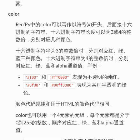
索。
color
Ren’Py中的color可以写作以符号(#)开头、后面接十六
进制的字符串。十六进制字符串长度可以为3或4的整
数倍，分别对应几种颜色。
十六进制字符串为3的整数倍时，分别对应红、绿、
蓝三种颜色。十六进制字符串为4的整数倍时，分别
对应红、绿、蓝和alpha通道值。举例：
和
表现为不透明的纯红。
"#f00"
"#ff0000"
和
表现为某种半透明的绿
"#0f08"
#00ff0080"
色。
颜色代码规律和用于HTML的颜色代码相同。
color也可以用一个4元素的元组，每个元素都是介于
0到255的整数，顺序对应红、绿、蓝和alpha通道
值。