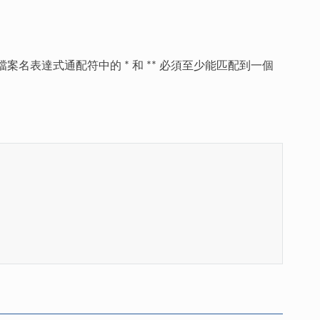
名表達式通配符中的 * 和 ** 必須至少能匹配到一個