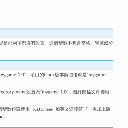
ble_name，前提是那兩項都沒有設置。這個變數不包含空格、冒號或分
-1.0”，項目的Linux版本解包後就是“mygame-
ctory_name設置為“mygame-1.0”，最終歸檔文件裡就
個變數預設使用
加英文連接符“-”，再加上版
build.name
。
n