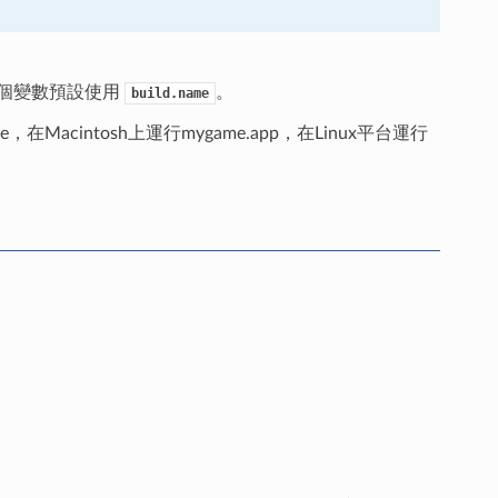
這個變數預設使用
。
build.name
在Macintosh上運行mygame.app，在Linux平台運行