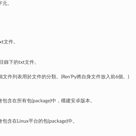
字元。
xt文件。
e目錄下的txt文件。
文件列表用於文件的分類。(Ren’Py將自身文件放入前6個。)
包含在所有包(package)中，構建安卓版本。
含在Linux平台的包(package)中。