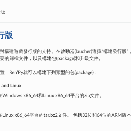
行版
行版
含了對構建遊戲發行版的支持。在啟動器(laucher)選擇“構建發行
的歸檔文件，以及構建包(package)和升級文件。
，Ren’Py就可以構建下列類型的包(package)：
 and Linux
indows x86_64和Linux x86_64平台的zip文件。
inux x86_64平台的tar.bz2文件。 包括32位和64位的ARM版本。