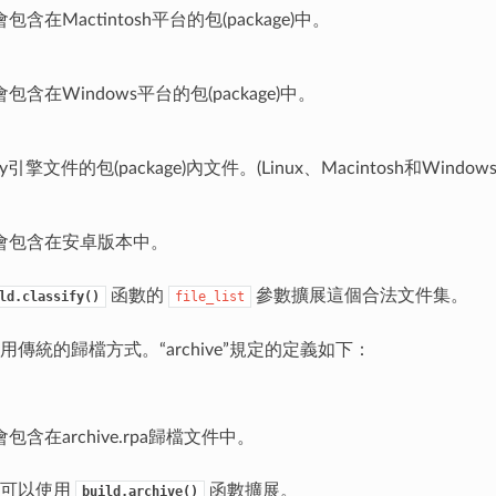
含在Mactintosh平台的包(package)中。
含在Windows平台的包(package)中。
Py引擎文件的包(package)內文件。(Linux、Macintosh和Windo
會包含在安卓版本中。
函數的
參數擴展這個合法文件集。
ld.classify()
file_list
傳統的歸檔方式。“archive”規定的定義如下：
包含在archive.rpa歸檔文件中。
也可以使用
函數擴展。
build.archive()