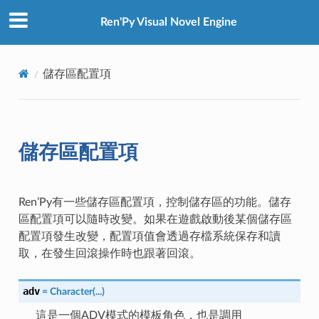
Ren'Py Visual Novel Engine
儲存區配置項
儲存區配置項
Ren’Py有一些儲存區配置項，控制儲存區的功能。儲存
區配置項可以隨時改變。如果在遊戲啟動後某個儲存區
配置項發生改變，配置項值會透過存檔系統保存和讀
取，在發生回滾操作時也跟著回滾。
adv
=
Character(...)
這是一個ADV模式的模板角色，也是調用