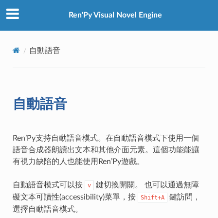
Ren'Py Visual Novel Engine
自動語音
自動語音
Ren’Py支持自動語音模式。在自動語音模式下使用一個
語音合成器朗讀出文本和其他介面元素。這個功能能讓
有視力缺陷的人也能使用Ren’Py遊戲。
自動語音模式可以按
鍵切換開關。 也可以通過無障
v
礙文本可讀性(accessibility)菜單，按
鍵訪問，
Shift+A
選擇自動語音模式。