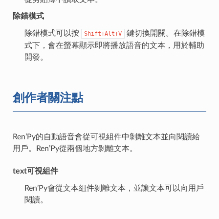
除錯模式
除錯模式可以按
鍵切換開關。在除錯模
Shift+Alt+V
式下，會在螢幕顯示即將播放語音的文本，用於輔助
開發。
創作者關注點
Ren’Py的自動語音會從可視組件中剝離文本並向閱讀給
用戶。Ren’Py從兩個地方剝離文本。
text可視組件
Ren’Py會從文本組件剝離文本，並讓文本可以向用戶
閱讀。