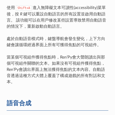
使用
進入無障礙文本可讀性(accessibility)菜單
Shift+A
後，按
R
鍵可以重設自動語言的所有設置並啟用自動語
言。 該功能可以在用戶修改某些設置導致禁用自動語音
的情況下，重新啟動自動語言。
處於自動語音模式時，鍵盤導航會發生變化，上下方向
鍵會讓循環經過界面上所有可獲得焦點的可視組件。
當某個可視組件獲得焦點時，Ren’Py會大聲朗讀出與那
個可視組件關聯的文本。如果沒有可視組件獲得焦點，
Ren’Py會讀出界面上無法獲得焦點的文本內容。自動語
音透過這種方式大體上覆蓋了構成遊戲的所有對話和文
本。
語音合成