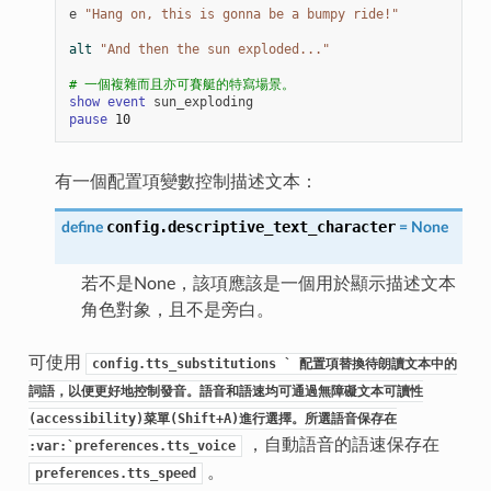
e
"Hang on, this is gonna be a bumpy ride!"
alt
"And then the sun exploded..."
# 一個複雜而且亦可賽艇的特寫場景。
show
event
sun_exploding
pause
10
有一個配置項變數控制描述文本：
config.descriptive_text_character
define
=
None
若不是None，該項應該是一個用於顯示描述文本
角色對象，且不是旁白。
可使用
config.tts_substitutions
`
配置項替換待朗讀文本中的
詞語，以便更好地控制發音。語音和語速均可通過無障礙文本可讀性
(accessibility)菜單(Shift+A)進行選擇。所選語音保存在
，自動語音的語速保存在
:var:`preferences.tts_voice
。
preferences.tts_speed