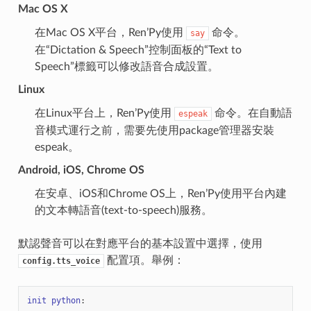
Mac OS X
在Mac OS X平台，Ren’Py使用
命令。
say
在“Dictation & Speech”控制面板的“Text to
Speech”標籤可以修改語音合成設置。
Linux
在Linux平台上，Ren’Py使用
命令。在自動語
espeak
音模式運行之前，需要先使用package管理器安裝
espeak。
Android, iOS, Chrome OS
在安卓、iOS和Chrome OS上，Ren’Py使用平台內建
的文本轉語音(text-to-speech)服務。
默認聲音可以在對應平台的基本設置中選擇，使用
配置項。舉例：
config.tts_voice
init
python
: