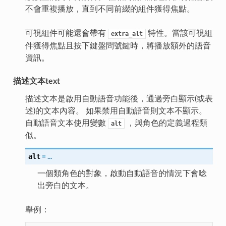
不會重複播放，直到不同前綴的組件獲得焦點。
可視組件可能還會帶有
特性。當該可視組
extra_alt
件獲得焦點且按下鍵盤問號鍵時，將播放額外的語音
資訊。
描述文本text
描述文本是啟用自動語音功能後，通過旁白顯示(或表
述)的文本內容。 如果禁用自動語音則文本不顯示。
自動語音文本使用變數
，與角色的定義過程類
alt
似。
alt
=
...
一個類角色的對象，啟動自動語音的情況下會唸
出旁白的文本。
舉例：