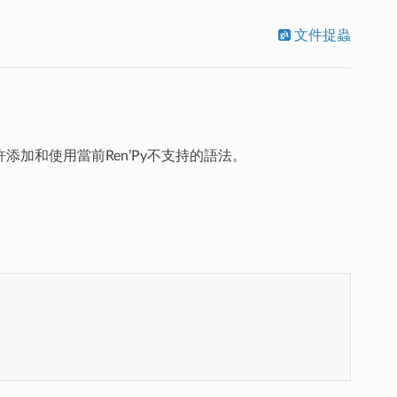
文件捉蟲
許添加和使用當前Ren’Py不支持的語法。