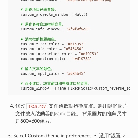
# 用作項目列表背景。
custom_projects_window
=
Null
()
# 用作各種資訊框的背景。
custom_info_window
=
"#f9f9f9c0"
# 消息框的標題顏色。
custom_error_color
=
"#d15353"
custom_info_color
=
"#545454"
custom_interaction_color
=
"#d19753"
custom_question_color
=
"#d19753"
# 輸入文本的顏色。
custom_imput_color
=
"#d86b45"
# 命令窗口、設置窗口和導航窗口的背景。
custom_window
=
Frame
(
Fixed
(
Solid
(
custom_reverse_idle
,
修改
文件給啟動器換皮膚。將用到的圖片
skin.rpy
文件放入啟動器的game目錄。 背景圖片的推薦尺寸
是800×600像素。
5. Select Custom theme in preferences. 5. 選用“設置->