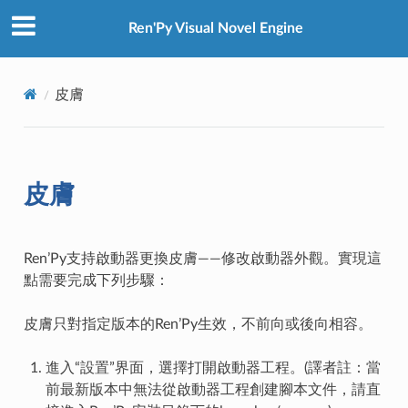
Ren'Py Visual Novel Engine
皮膚
皮膚
Ren’Py支持啟動器更換皮膚——修改啟動器外觀。實現這
點需要完成下列步驟：
皮膚只對指定版本的Ren’Py生效，不前向或後向相容。
進入“設置”界面，選擇打開啟動器工程。(譯者註：當
前最新版本中無法從啟動器工程創建腳本文件，請直