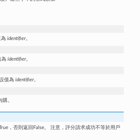
值為
identifier
。
值為
identifier
。
預設值為
identifier
。
內購。
e，否則返回False。 注意，評分請求成功不等於用戶