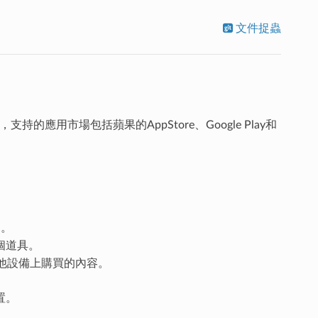
文件捉蟲
應用市場包括蘋果的AppStore、Google Play和
目。
某個道具。
在其他設備上購買的內容。
置。