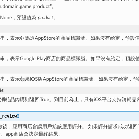
.domain.game.product”。
None，預設值為
product
。
串，表示亞馬遜AppStore的商品標識號。如果沒有給定，預設
串，表示Google Play商店的商品標識號。如果沒有給定，預設
串，表示蘋果iOS版AppStore的商品標識號。如果沒有給定，
le
消耗品內購則返回True。到目前為止，只有iOS平台支持消耗品
_review
(
)
後，應用商店會讓用戶給該應用評分。 如果評分請求成功返回Tru
分。app商店會決定最終結果。