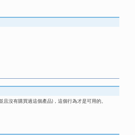
並且沒有購買過這個產品)，這個行為才是可用的。
。