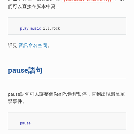
們可以直接在腳本中寫：
play
music
illurock
詳見
音訊命名空間
。
pause語句
pause語句可以讓整個Ren’Py進程暫停，直到出現滑鼠單
擊事件。
pause