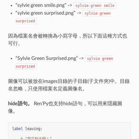
“sylvie green smile.png” ->
sylvie
green
smile
“sylvie green surprised.png” ->
sylvie
green
surprised
因為檔案名會被轉換為小寫字母，所以下面這種方式也
可行。
“Sylvie Green Surprised.png” ->
sylvie
green
surprised
圖像可以被放在images目錄的子目錄(子文件夾)中。目錄
名忽略，只使用檔案名定義圖像名。
hide語句。
Ren’Py也支持hide語句，可以用來隱藏圖
像。
label
leaving
:
s
"我立刻去辦！"