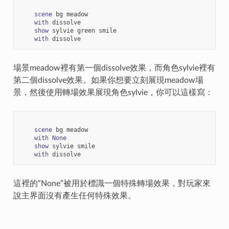
scene
bg
meadow
with
dissolve
show
sylvie
green
smile
with
dissolve
場景meadow裡有第一個dissolve效果，而角色sylvie裡有
第二個dissolve效果。如果你想要立刻展現meadow場
景，然後使用轉場效果展現角色sylvie，你可以這樣寫：
scene
bg
meadow
with
None
show
sylvie
smile
with
dissolve
這裡的“None”被用於標識一個特殊轉場效果，對玩家來
說主界面沒有產生任何特殊效果。