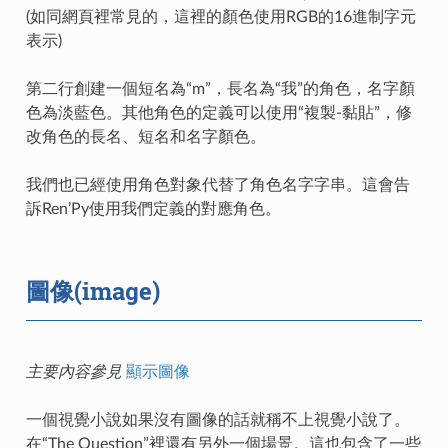
(如同網頁裡常見的，這裡的顏色使用RGB的16進制字元
表示)
第二行創建一個短名為“m”，長名為“我”的角色，名字顏
色為淡藍色。其他角色的定義可以使用“複製-黏貼”，修
改角色的長名、短名和名字顏色。
我們也已經使用角色對象代替了角色名字字串。這會告
訴Ren’Py使用我們定義的對應角色。
圖像(image)
主要內容參見
顯示圖像
一個視覺小說如果沒有圖像的話就稱不上視覺小說了。
在“The Question”裡還有另外一個場景。這也包含了一些