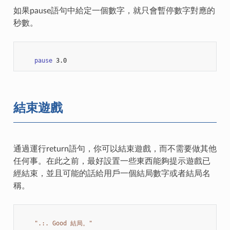
如果pause語句中給定一個數字，就只會暫停數字對應的
秒數。
pause
3.0
結束遊戲
通過運行return語句，你可以結束遊戲，而不需要做其他
任何事。在此之前，最好設置一些東西能夠提示遊戲已
經結束，並且可能的話給用戶一個結局數字或者結局名
稱。
".:. Good 結局。"