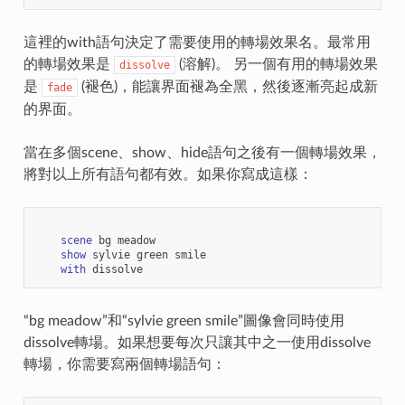
這裡的with語句決定了需要使用的轉場效果名。最常用
的轉場效果是
(溶解)。 另一個有用的轉場效果
dissolve
是
(褪色)，能讓界面褪為全黑，然後逐漸亮起成新
fade
的界面。
當在多個scene、show、hide語句之後有一個轉場效果，
將對以上所有語句都有效。如果你寫成這樣：
scene
bg
meadow
show
sylvie
green
smile
with
dissolve
“bg meadow”和“sylvie green smile”圖像會同時使用
dissolve轉場。如果想要每次只讓其中之一使用dissolve
轉場，你需要寫兩個轉場語句：