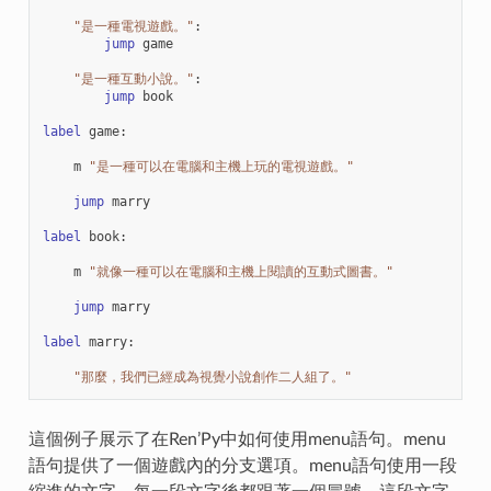
"是一種電視遊戲。"
:
jump
game
"是一種互動小說。"
:
jump
book
label
game
:
m
"是一種可以在電腦和主機上玩的電視遊戲。"
jump
marry
label
book
:
m
"就像一種可以在電腦和主機上閱讀的互動式圖書。"
jump
marry
label
marry
:
"那麼，我們已經成為視覺小說創作二人組了。"
這個例子展示了在Ren’Py中如何使用menu語句。menu
語句提供了一個遊戲內的分支選項。menu語句使用一段