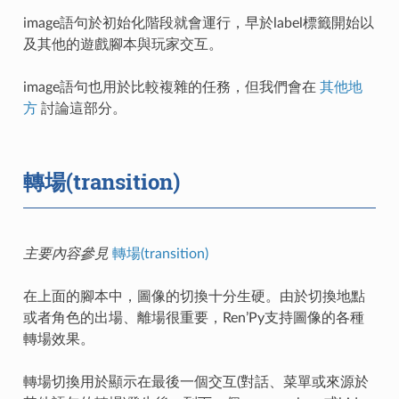
image語句於初始化階段就會運行，早於label標籤開始以
及其他的遊戲腳本與玩家交互。
image語句也用於比較複雜的任務，但我們會在
其他地
方
討論這部分。
轉場(transition)
主要內容參見
轉場(transition)
在上面的腳本中，圖像的切換十分生硬。由於切換地點
或者角色的出場、離場很重要，Ren’Py支持圖像的各種
轉場效果。
轉場切換用於顯示在最後一個交互(對話、菜單或來源於