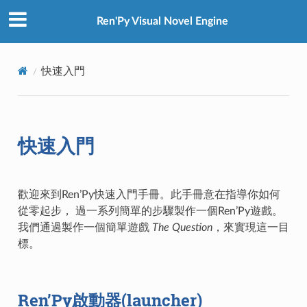
Ren'Py Visual Novel Engine
快速入門
快速入門
歡迎來到Ren’Py快速入門手冊。此手冊意在指導你如何
從零起步， 過一系列簡單的步驟製作一個Ren’Py遊戲。
我們通過製作一個簡單遊戲
The Question
，來實現這一目
標。
Ren’Py啟動器(launcher)