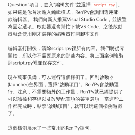
Question”項目，進入“編輯文件”並選擇
。
script.rpy
如果這是你首次進入編輯模式，Ren’Py會詢問選用哪一
款編輯器。 我們向新人推薦Visual Studio Code，並設置
為固定選項。啟動器還會幫忙下載VS Code。之後啟動
器就會使用剛才選擇的編輯器打開腳本文件。
編輯器打開後，清除script.rpy裡所有內容。我們將從零
開始，所以你不需要原來的那些內容。將上面案例複製
到script.rpy裡並保存文件。
現在萬事俱備，可以運行這個樣例了。回到啟動器
(launcher)主界面，選擇“啟動項目”。Ren’Py會啟動運
行。注意，不需要額外的工作量，Ren’Py就已經提供了
可以讀檔和存檔以及改變配置項的菜單選項。當這些工
作都完成時，點擊“啟動項目”，就可以玩這個樣例遊戲
了。
這個樣例展示了一些常用的Ren’Py語句。