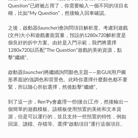
Question”已經被占用了，你需要輸入一個不同的項目名
稱，比如“My Question”，然後輸入回車確認。
之後，啟動器(launcher)會詢問項目解析度。考慮到遊戲
(文件)大小和遊戲畫面質量，預設的1280x720解析度是
個良好的折中方案。由於是入門示範，我們將選擇
1280x720以匹配“The Question”遊戲的美術資源，點
擊“繼續”。
啟動器(launcher)將繼續詢問顏色主題——新GUI(用戶圖
形界面)的強調色和背景色。此時你選擇什麼顏色都不要
緊，所以隨心所欲選擇，然後點擊“繼續”。
到了這一步，Ren’Py會處理一些(後台)工作，然後輸出一
個簡單的遊戲模板。該模板使用預置的美術和文本資
源，但是可以運行的，並且支持一些預置的特性，例如
回滾、讀檔、存檔等。選擇“啟動項目”運行這個項目。