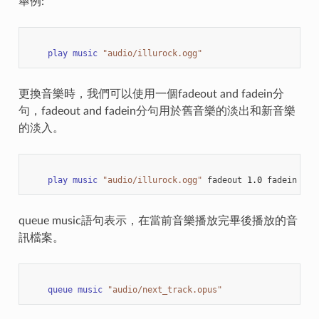
舉例:
play
music
"audio/illurock.ogg"
更換音樂時，我們可以使用一個fadeout and fadein分
句，fadeout and fadein分句用於舊音樂的淡出和新音樂
的淡入。
play
music
"audio/illurock.ogg"
fadeout
1.0
fadein
1.0
queue music語句表示，在當前音樂播放完畢後播放的音
訊檔案。
queue
music
"audio/next_track.opus"