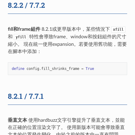
8.2.2 / 7.7.2
fill和frame組件
8.2.1或更早版本中，某些情況下
xfill
和
特性會導致frame、window和按鈕組件的尺寸
yfill
縮小。 現在統一使用expansion。若要使用舊功能，需要
在腳本中添加：
define
config
.
fill_shrinks_frame
=
True
8.2.1 / 7.7.1
垂直文本
使用hardbuzz文字引擎提升了垂直文本，並能
在正確的位置渲染文字了。 使用新版本可能會導致垂直
文本的位置發生變化。由於之前的版本中一直有問題，