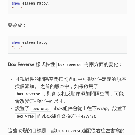
show
eileen
happy
:
"..."
要改成：
show
eileen
happy
"..."
Box Reverse
樣式特性
有兩方面的變化：
box_reverse
可視組件的間隔空間按照界面中可視組件定義的順序
挨個添加。 之前的版本中，如果啟用了
，則會以相反順序添加間隔空間，可能
box_reverse
會改變某些組件的尺寸。
設置了
hbox組件會從上往下wrap。設置了
box_wrap
的vbox組件會從左往右wrap。
box_wrap
這些改變的目標是，讓box_reverse適配從右往左書寫的