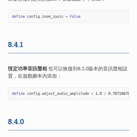
define
config
.
zoom_zaxis
=
False
8.4.1
恆定功率音訊聲相
也可以恢復到8.1.0版本的音訊聲相設
置，在遊戲腳本內添加：
define
config
.
adjust_audio_amplitude
=
1.0
/
0.70710678118
8.4.0