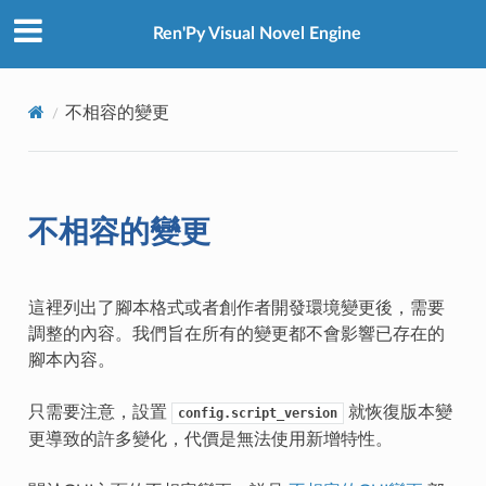
Ren'Py Visual Novel Engine
不相容的變更
不相容的變更
這裡列出了腳本格式或者創作者開發環境變更後，需要
調整的內容。我們旨在所有的變更都不會影響已存在的
腳本內容。
只需要注意，設置
就恢復版本變
config.script_version
更導致的許多變化，代價是無法使用新增特性。