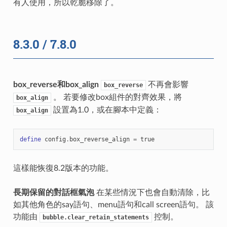
有人使用，所以乾脆移除了。
8.3.0 / 7.8.0
box_reverse和box_align
不再會影響
box_reverse
。 若要修改box組件的對齊效果，將
box_align
設置為1.0，或在腳本中定義：
box_align
define
config
.
box_reverse_align
=
true
這樣能恢復8.2版本的功能。
長期保留的對話框氣泡
在某些情況下也會自動清除，比
如其他角色的say語句、menu語句和call screen語句。 該
功能由
控制。
bubble.clear_retain_statements