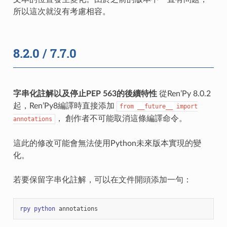
所以這次就沒有考慮相容。
8.2.0 / 7.7.0
字串化註解以及停止PEP 563的後續特性
從Ren’Py 8.0.2
起，Ren’Py8編譯時直接添加
from
__future__
import
， 創作者不可能取消這條編譯命令。
annotations
這此的修改可能會無法使用Python未來版本實現的變
化。
若要保留字串化註解，可以在文件開頭添加一句：
rpy
python
annotations