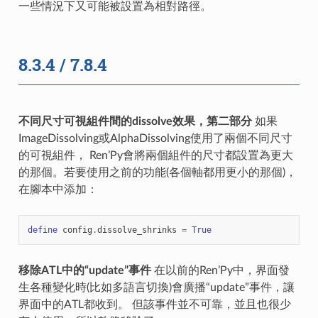
一些情況下又可能被設置為相對路徑。
8.3.4 / 7.8.4
不同尺寸可視組件間的dissolve效果，第二部分
如果
ImageDissolving或AlphaDissolving使用了兩個不同尺寸
的可視組件， Ren’Py會將兩個組件的尺寸都設置為更大
的那個。若要使用之前的功能(各個軸都用更小的那個)，
在腳本中添加：
define
config
.
dissolve_shrinks
=
True
移除ATL中的“update”事件
在以前的Ren’Py中，界面發
生各種變化時(比如多語言切換)會廣播“update”事件，讓
界面中的ATL都收到。 但該事件並不可靠，並且也很少