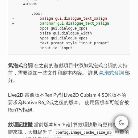
    window:

-            xalign gui.dialogue_text_xalign
+            xanchor gui.dialogue_text_xalign
氣泡式台詞
在之前的遊戲項目中添加氣泡式台詞的支持
前，需要添加一些文件和腳本內容。 詳見
氣泡式台詞
部
分。
Live2D
當前版本Ren’Py對Live2D Cubism 4 SDK版本的
要求為Native R6_2或之後的版本。 使用舊版本可能會被
Ren’Py拒絕。
紋理記憶體
當前版本Ren’Py計算紋理快取時更精確。 總
體來說，大概提升了
容量的
config.image_cache_size_mb