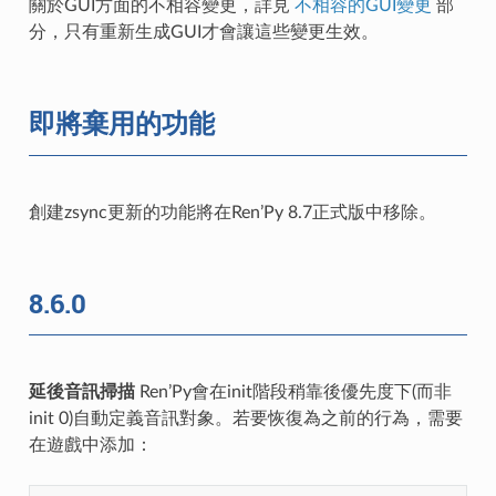
關於GUI方面的不相容變更，詳見
不相容的GUI變更
部
分，只有重新生成GUI才會讓這些變更生效。
即將棄用的功能
創建zsync更新的功能將在Ren’Py 8.7正式版中移除。
8.6.0
延後音訊掃描
Ren’Py會在init階段稍靠後優先度下(而非
init 0)自動定義音訊對象。若要恢復為之前的行為，需要
在遊戲中添加：