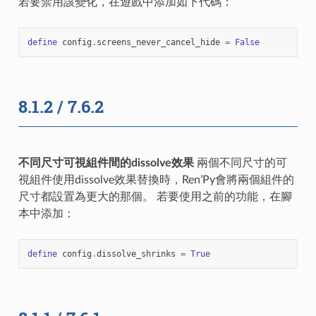
若要禁用該變化，在遊戲中添加如下代碼：
define
config
.
screens_never_cancel_hide
=
False
8.1.2 / 7.6.2
不同尺寸可視組件間的dissolve效果
兩個不同尺寸的可
視組件使用dissolve效果替換時，Ren’Py會將兩個組件的
尺寸都設置為更大的那個。 若要使用之前的功能，在腳
本中添加：
define
config
.
dissolve_shrinks
=
True