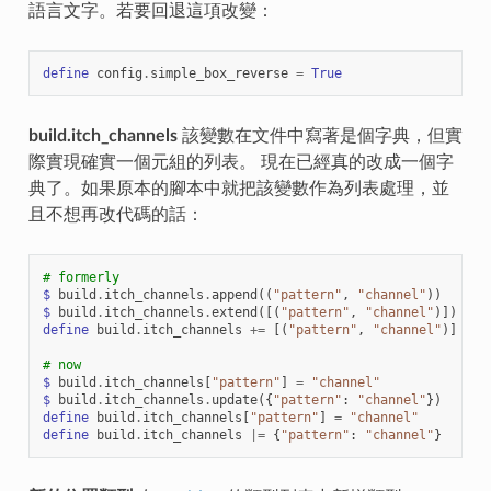
語言文字。若要回退這項改變：
define
config
.
simple_box_reverse
=
True
build.itch_channels
該變數在文件中寫著是個字典，但實
際實現確實一個元組的列表。 現在已經真的改成一個字
典了。如果原本的腳本中就把該變數作為列表處理，並
且不想再改代碼的話：
# formerly
$
build
.
itch_channels
.
append
((
"pattern"
,
"channel"
))
$
build
.
itch_channels
.
extend
([(
"pattern"
,
"channel"
)])
define
build
.
itch_channels
+=
[(
"pattern"
,
"channel"
)]
# now
$
build
.
itch_channels
[
"pattern"
]
=
"channel"
$
build
.
itch_channels
.
update
({
"pattern"
:
"channel"
})
define
build
.
itch_channels
[
"pattern"
]
=
"channel"
define
build
.
itch_channels
|=
{
"pattern"
:
"channel"
}