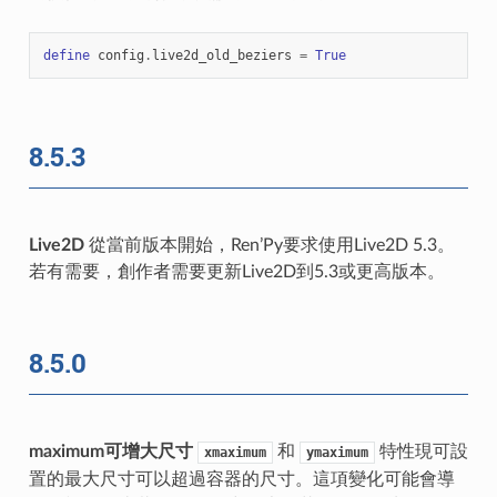
define
config
.
live2d_old_beziers
=
True
8.5.3
Live2D
從當前版本開始，Ren’Py要求使用Live2D 5.3。
若有需要，創作者需要更新Live2D到5.3或更高版本。
8.5.0
maximum可增大尺寸
和
特性現可設
xmaximum
ymaximum
置的最大尺寸可以超過容器的尺寸。這項變化可能會導