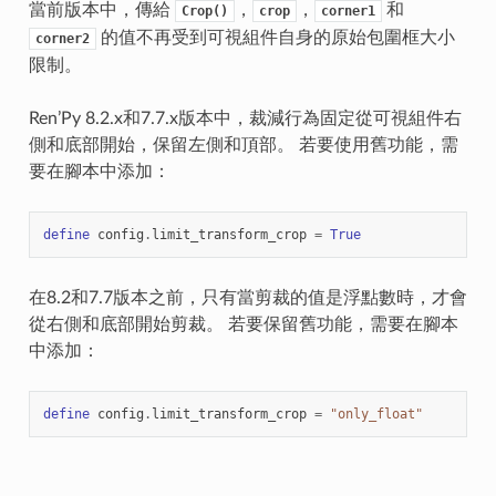
當前版本中，傳給
，
，
和
Crop()
crop
corner1
的值不再受到可視組件自身的原始包圍框大小
corner2
限制。
Ren’Py 8.2.x和7.7.x版本中，裁減行為固定從可視組件右
側和底部開始，保留左側和頂部。 若要使用舊功能，需
要在腳本中添加：
define
config
.
limit_transform_crop
=
True
在8.2和7.7版本之前，只有當剪裁的值是浮點數時，才會
從右側和底部開始剪裁。 若要保留舊功能，需要在腳本
中添加：
define
config
.
limit_transform_crop
=
"only_float"