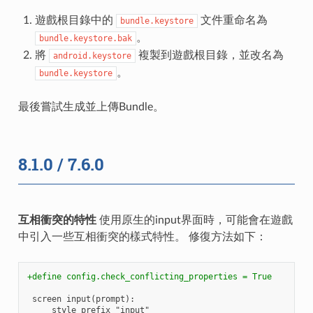
遊戲根目錄中的
文件重命名為
bundle.keystore
。
bundle.keystore.bak
將
複製到遊戲根目錄，並改名為
android.keystore
。
bundle.keystore
最後嘗試生成並上傳Bundle。
8.1.0 / 7.6.0
互相衝突的特性
使用原生的input界面時，可能會在遊戲
中引入一些互相衝突的樣式特性。 修復方法如下：
+define config.check_conflicting_properties = True