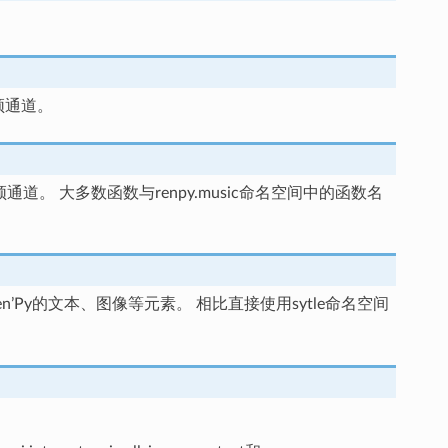
频通道。
通道。 大多数函数与renpy.music命名空间中的函数名
n’Py的文本、图像等元素。 相比直接使用sytle命名空间