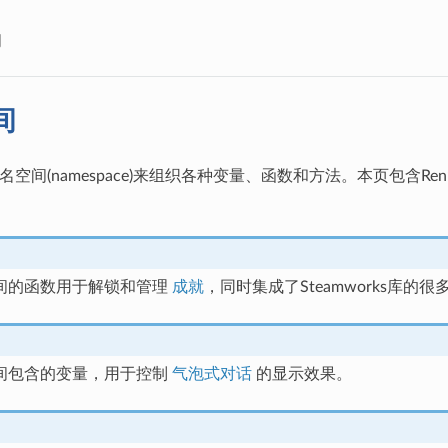
间
间
用命名空间(namespace)来组织各种变量、函数和方法。本页包
间的函数用于解锁和管理
成就
，同时集成了Steamworks库的很
间包含的变量，用于控制
气泡式对话
的显示效果。