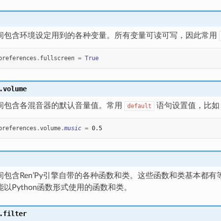
间包含环境设定用到的各种变量。所有变量可读可写，因此常用
preferences
.
fullscreen
=
True
.volume
间包含各混音器的默认音量值。常用
语句设置值，比如
default
preferences
.
volume
.
music
=
0.5
包含Ren’Py引擎自带的各种函数和类。这些函数和类基本都有等效的
以Python函数形式使用的函数和类。
.filter