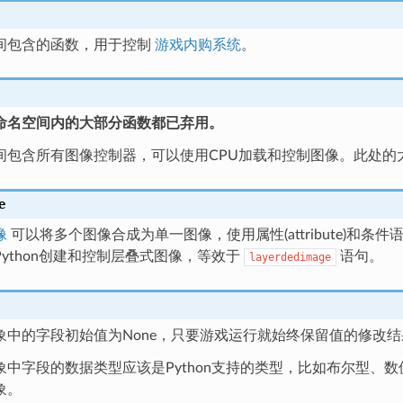
间包含的函数，用于控制
游戏内购系统
。
命名空间内的大部分函数都已弃用。
间包含所有图像控制器，可以使用CPU加载和控制图像。此处的
e
像
可以将多个图像合成为单一图像，使用属性(attribute)和
ython创建和控制层叠式图像，等效于
语句。
layerdedimage
象中的字段初始值为None，只要游戏运行就始终保留值的修改
象中字段的数据类型应该是Python支持的类型，比如布尔型、
象。