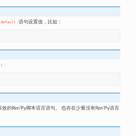
语句设置值，比如：
default
：
Ren’Py脚本语言语句。 也存在少量没有Ren’Py语言