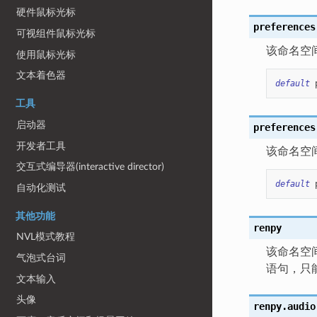
硬件鼠标光标
preferences
可视组件鼠标光标
该命名空
使用鼠标光标
文本着色器
default
工具
启动器
preferences
开发者工具
该命名空
交互式编导器(interactive director)
default
自动化测试
其他功能
renpy
NVL模式教程
该命名空间
气泡式台词
语句，只能
文本输入
头像
renpy.audio